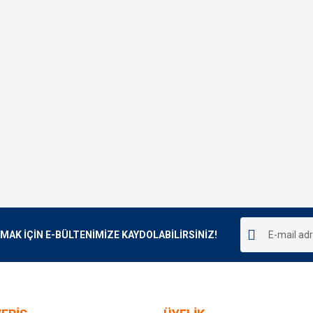
K İÇİN E-BÜLTENİMİZE KAYDOLABİLİRSİNİZ!