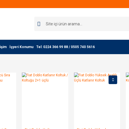
işim
İşyeri Konumu
Tel: 0224 366 99 88 / 0505 740 5616