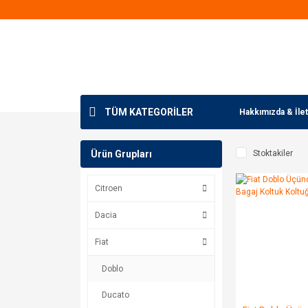
TÜM KATEGORİLER
Hakkımızda & İlet
Ürün Grupları
Stoktakiler
Citroen
Dacia
Fiat
Doblo
Ducato