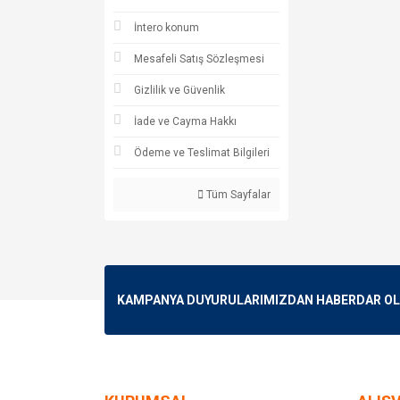
İntero konum
Mesafeli Satış Sözleşmesi
Gizlilik ve Güvenlik
İade ve Cayma Hakkı
Ödeme ve Teslimat Bilgileri
Tüm Sayfalar
KAMPANYA DUYURULARIMIZDAN HABERDAR OLMA