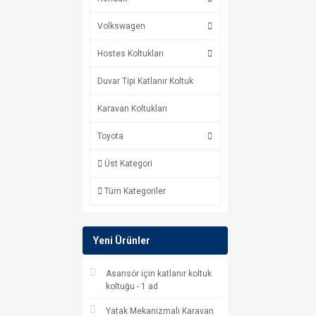
Volkswagen
Hostes Koltukları
Duvar Tipi Katlanır Koltuk
Karavan Koltukları
Toyota
Üst Kategori
Tüm Kategoriler
Yeni Ürünler
Asansör için katlanır koltuk
koltuğu - 1 ad
Yatak Mekanizmalı Karavan