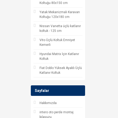
Koltuğu 80x150 cm
Yatak Mekanizmalı Karavan
Koltuğu 120x180 cm
Nissan Vanetta üçlü katlanır
koltuk - 125 cm
Vito Üçlü Koltuk Emniyet
Kemerli
Hyundai Matrix İçin Katlanır
Koltuk
Fiat Doblo Yüksek Ayaklı Üçlü
Katlanır Koltuk
Sayfalar
Hakkımızda
intero oto perde montaj
kılavuzu