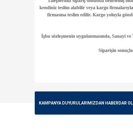
Talepleriniz sipariş sonunda belirlemiş ol
kendiniz teslim alabilir veya kargo firmalarıyl
firmasına teslim edilir. Kargo yoluyla gönd
İşbu sözleşmenin uygulanmasında, Sanayi ve T
Siparişin sonuçl
KAMPANYA DUYURULARIMIZDAN HABERDAR OLMA