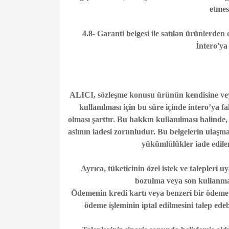
etmes
4.8- Garanti belgesi ile satılan ürünlerden
İntero'ya
ALICI, sözleşme konusu ürünün kendisine veya
kullanılması için bu süre içinde intero’ya 
olması şarttır. Bu hakkın kullanılması halinde,
aslının iadesi zorunludur. Bu belgelerin ulaşma
yükümlülükler iade edile
Ayrıca, tüketicinin özel istek ve talepleri uy
bozulma veya son kullanma
Ödemenin kredi kartı veya benzeri bir ödeme ka
ödeme işleminin iptal edilmesini talep ede