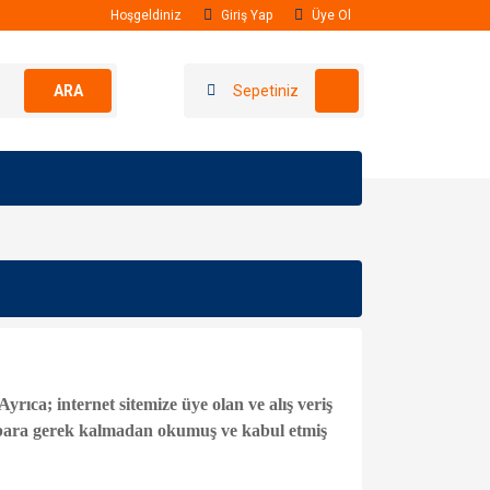
Hoşgeldiniz
Giriş Yap
Üye Ol
ARA
Sepetiniz
rıca; internet sitemize üye olan ve alış veriş
ihbara gerek kalmadan okumuş ve kabul etmiş