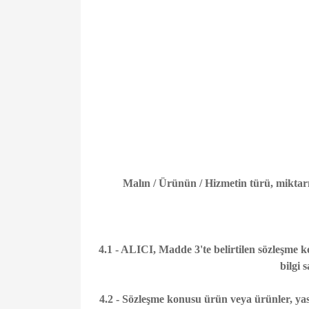
Malın / Ürünün / Hizmetin türü, miktarı,
4.1 - ALICI, Madde 3'te belirtilen sözleşme kon
bilgi 
4.2 - Sözleşme konusu ürün veya ürünler, yas