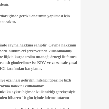
denir.
tları içinde gerekli onarımın yapılması için
anacaktır.
içinde cayma hakkına sahiptir. Cayma hakkının
i madde hükümleri çercevesinde kullanılmamış
 ilişkin kargo teslim tutanağı örnegi ile fatura
ura aslı gönderilmez ise KDV ve varsa sair yasal
CI tarafından karşılanır.
özel hale getirilen, niteliği itibari ile hızlı
 cayma hakkını kullanamaz.
hukuka aykırı biçimde kullanıldığı gerekçesiyle
inden itibaren 10 gün içinde ödeme tutarını