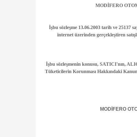
MODİFERO OTOMO
İşbu sözleşme 13.06.2003 tarih ve 25137 s
internet üzerinden gerçekleştiren satı
İşbu sözleşmenin konusu, SATICI'nın, ALICI'ya s
Tüketicilerin Korunması Hakkındaki Kanun-
MODİFERO OTOM