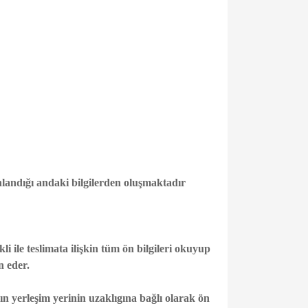
onlandığı andaki bilgilerden oluşmaktadır
li ile teslimata ilişkin tüm ön bilgileri okuyup
n eder.
n yerleşim yerinin uzaklıgına bağlı olarak ön