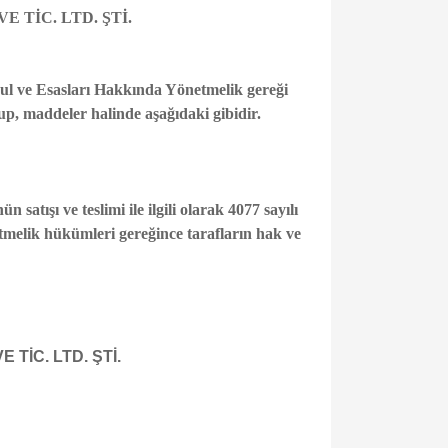
 TİC. LTD. ŞTİ.
sul ve Esasları Hakkında Yönetmelik gereği
up, maddeler halinde aşağıdaki gibidir.
 satışı ve teslimi ile ilgili olarak 4077 sayılı
elik hükümleri gereğince tarafların hak ve
TİC. LTD. ŞTİ.