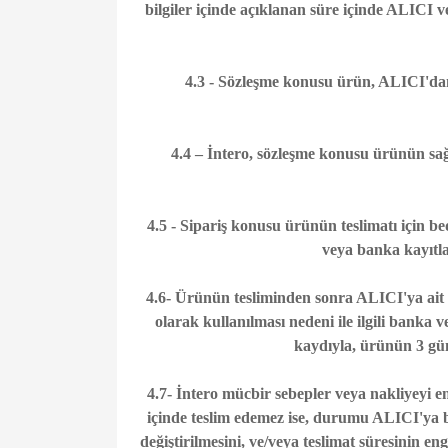
bilgiler içinde açıklanan süre içinde ALICI v
4.3 - Sözleşme konusu ürün, ALICI'dan 
4.4 – İntero, sözleşme konusu ürünün sağla
4.5 - Sipariş konusu ürünün teslimatı için be
veya banka kayıtla
4.6- Ürünün tesliminden sonra ALICI'ya ait 
olarak kullanılması nedeni ile ilgili banka
kaydıyla, ürünün 3 gün
4.7- İntero mücbir sebepler veya nakliyeyi e
içinde teslim edemez ise, durumu ALICI'ya b
değiştirilmesini, ve/veya teslimat süresinin e