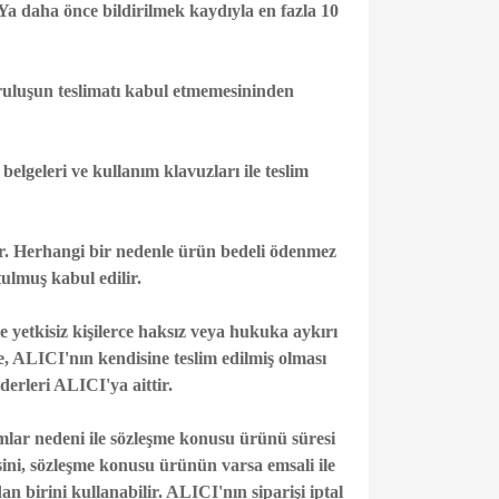
’Ya daha önce bildirilmek kaydıyla en fazla 10
uruluşun teslimatı kabul etmemesininden
belgeleri ve kullanım klavuzları ile teslim
ttır. Herhangi bir nedenle ürün bedeli ödenmez
ulmuş kabul edilir.
yetkisiz kişilerce haksız veya hukuka aykırı
e, ALICI'nın kendisine teslim edilmiş olması
erleri ALICI'ya aittir.
umlar nedeni ile sözleşme konusu ürünü süresi
ini, sözleşme konusu ürünün varsa emsali ile
n birini kullanabilir. ALICI'nın siparişi iptal