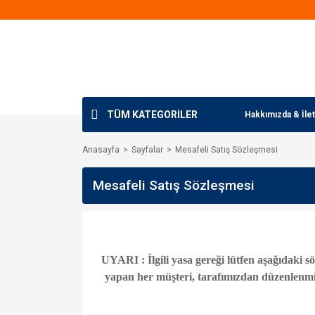
TÜM KATEGORİLER
Hakkımızda & İlet
Anasayfa
Sayfalar
Mesafeli Satış Sözleşmesi
Mesafeli Satış Sözleşmesi
UYARI : İlgili yasa gereği lütfen aşağıdaki s
yapan her müşteri, tarafımızdan düzenlenmi