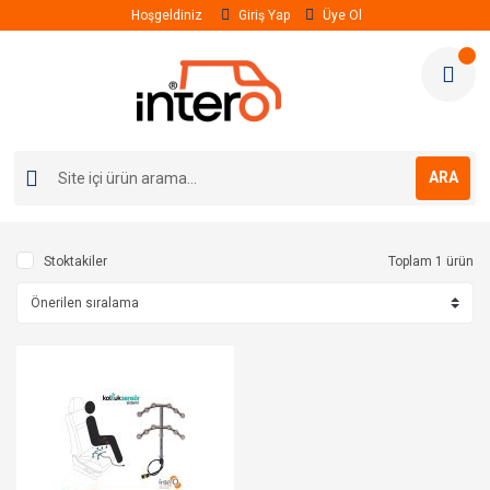
Hoşgeldiniz
Giriş Yap
Üye Ol
ARA
Stoktakiler
Toplam 1 ürün