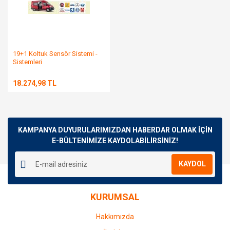
19+1 Koltuk Sensör Sistemi -
Sistemleri
18.274,98 TL
KAMPANYA DUYURULARIMIZDAN HABERDAR OLMAK İÇİN
E-BÜLTENİMİZE KAYDOLABİLİRSİNİZ!
KAYDOL
KURUMSAL
Hakkımızda