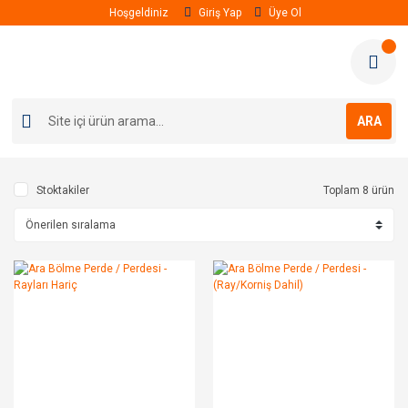
Hoşgeldiniz
Giriş Yap
Üye Ol
ARA
Stoktakiler
Toplam 8 ürün