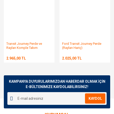
Transit Journey Perde ve
Ford Transit Journey Perde
Rayları Komple Takım
(Rayları Hariç)
2.965,00 TL
2.025,00 TL
KAMPANYA DUYURULARIMIZDAN HABERDAR OLMAK İÇİN
E-BÜLTENİMİZE KAYDOLABİLİRSİNİZ!
KAYDOL