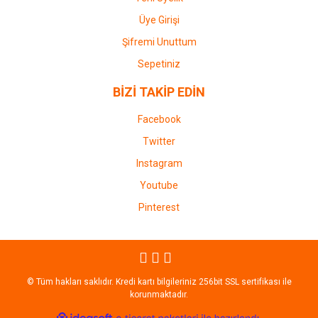
Üye Girişi
Şifremi Unuttum
Sepetiniz
BİZİ TAKİP EDİN
Facebook
Twitter
Instagram
Youtube
Pinterest
© Tüm hakları saklıdır. Kredi kartı bilgileriniz 256bit SSL sertifikası ile
korunmaktadır.