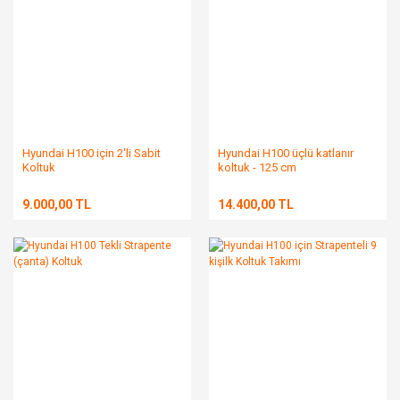
Hyundai H100 için 2'li Sabit
Hyundai H100 üçlü katlanır
Koltuk
koltuk - 125 cm
9.000,00 TL
14.400,00 TL