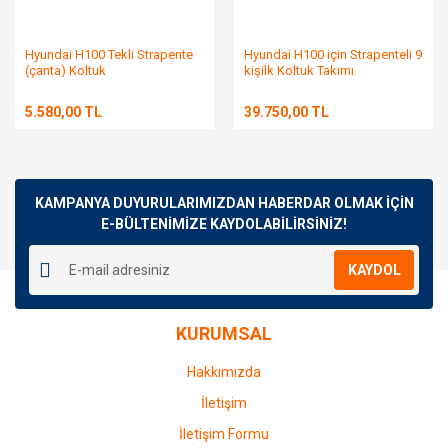
Hyundai H100 Tekli Strapente
Hyundai H100 için Strapenteli 9
(çanta) Koltuk
kişilk Koltuk Takımı
5.580,00 TL
39.750,00 TL
KAMPANYA DUYURULARIMIZDAN HABERDAR OLMAK İÇİN
E-BÜLTENİMİZE KAYDOLABİLİRSİNİZ!
KAYDOL
KURUMSAL
Hakkımızda
İletişim
İletişim Formu