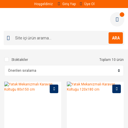
Hoşgeldiniz
Giriş Yap
Üye Ol
ARA
Stoktakiler
Toplam 10 ürün