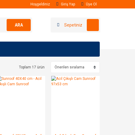
Hoşgeldiniz
Giriş Yap
Üye Ol
ARA
Sepetiniz
Toplam 17 ürün