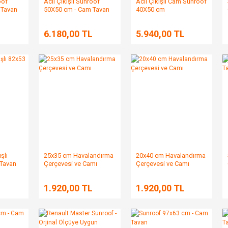
oof
Acil Çıkışlı Sunroof
Acil Çıkışlı Cam Sunroof
 Tavan
50X50 cm - Cam Tavan
40X50 cm
L
6.180,00 TL
5.940,00 TL
şlı
25x35 cm Havalandırma
20x40 cm Havalandırma
 Tavan
Çerçevesi ve Camı
Çerçevesi ve Camı
L
1.920,00 TL
1.920,00 TL