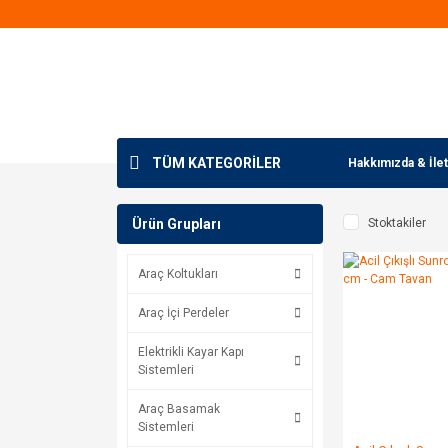
TÜM KATEGORİLER
Hakkımızda & İlet
Ürün Grupları
Stoktakiler
Araç Koltukları
Araç İçi Perdeler
Elektrikli Kayar Kapı
Sistemleri
Araç Basamak
Sistemleri