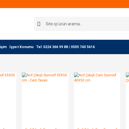
işim
İşyeri Konumu
Tel: 0224 366 99 88 / 0505 740 5616