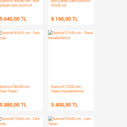
Sunroof 40X40 cm - Acil
Acil Çıkışlı Cam Sunroof
Çıkışlı Cam Sunroof
97x53 cm
5.640,00 TL
8.100,00 TL
Sunroof 82x53 cm -
Sunroof 27x32 cm -
Cam Tavan
Tavan Havalandırma
5.880,00 TL
5.400,00 TL