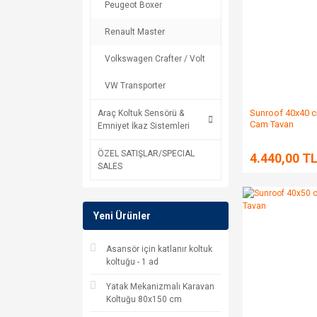
Peugeot Boxer
Renault Master
Volkswagen Crafter / Volt
VW Transporter
Sunroof 40x40 c
Araç Koltuk Sensörü &
Cam Tavan
Emniyet İkaz Sistemleri
ÖZEL SATIŞLAR/SPECIAL
4.440,00 T
SALES
Yeni Ürünler
Asansör için katlanır koltuk
koltuğu - 1 ad
Yatak Mekanizmalı Karavan
Koltuğu 80x150 cm