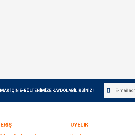
K İÇİN E-BÜLTENİMİZE KAYDOLABİLİRSİNİZ!
ERİŞ
ÜYELİK