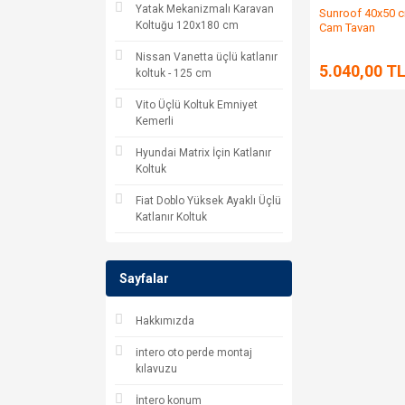
Yatak Mekanizmalı Karavan
Sunroof 40x50 c
Koltuğu 120x180 cm
Cam Tavan
Nissan Vanetta üçlü katlanır
5.040,00 T
koltuk - 125 cm
Vito Üçlü Koltuk Emniyet
Kemerli
Hyundai Matrix İçin Katlanır
Koltuk
Fiat Doblo Yüksek Ayaklı Üçlü
Katlanır Koltuk
Sayfalar
Hakkımızda
intero oto perde montaj
kılavuzu
İntero konum