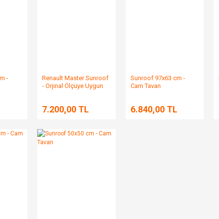
m -
Renault Master Sunroof
Sunroof 97x63 cm -
- Orjinal Ölçüye Uygun
Cam Tavan
L
7.200,00 TL
6.840,00 TL