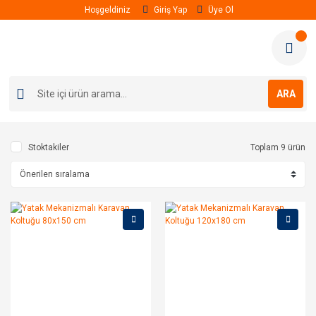
Hoşgeldiniz
Giriş Yap
Üye Ol
ARA
Stoktakiler
Toplam 9 ürün