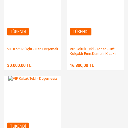
TÜKENDİ
TÜKENDİ
VIP Koltuk Üçlü - Deri Döşemeli
VIP Koltuk Tekli-Dönerli-Çift
Kolçaklı-Emn.Kemerli-Kızaklı-
Deri Döşemeli
30.000,00 TL
16.800,00 TL
TÜKENDİ