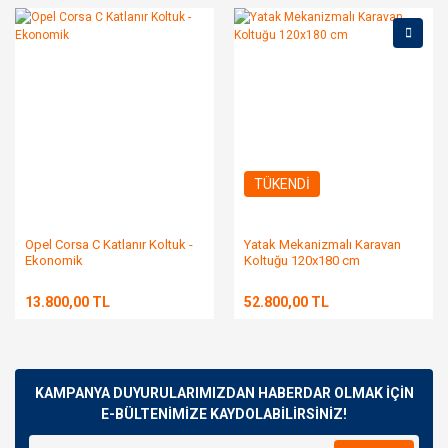
TÜKENDİ
Opel Corsa C Katlanır Koltuk -
Yatak Mekanizmalı Karavan
Ekonomik
Koltuğu 120x180 cm
13.800,00 TL
52.800,00 TL
KAMPANYA DUYURULARIMIZDAN HABERDAR OLMAK İÇİN
E-BÜLTENİMİZE KAYDOLABİLİRSİNİZ!