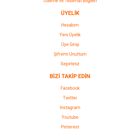
Ödeme ve Teslimat Bilgileri
ÜYELİK
Hesabım
Yeni Üyelik
Üye Girişi
Şifremi Unuttum
Sepetiniz
BİZİ TAKİP EDİN
Facebook
Twitter
Instagram
Youtube
Pinterest