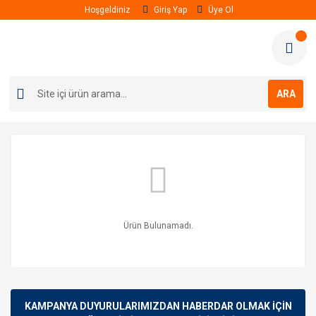
Hoşgeldiniz
Giriş Yap
Üye Ol
ARA
Ürün Bulunamadı.
KAMPANYA DUYURULARIMIZDAN HABERDAR OLMAK İÇİN