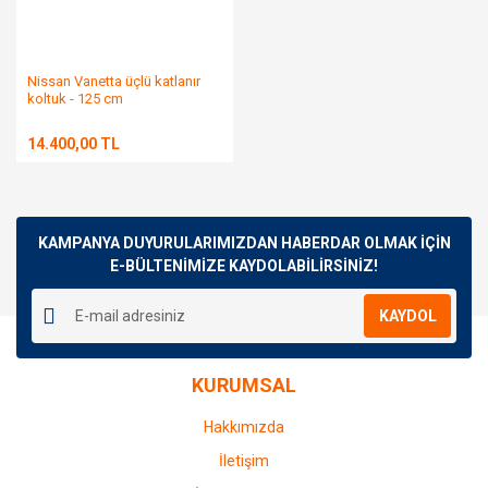
Nissan Vanetta üçlü katlanır
koltuk - 125 cm
14.400,00 TL
KAMPANYA DUYURULARIMIZDAN HABERDAR OLMAK İÇİN
E-BÜLTENİMİZE KAYDOLABİLİRSİNİZ!
KAYDOL
KURUMSAL
Hakkımızda
İletişim