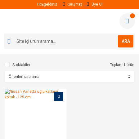
Hoşgeldiniz
Giriş Yap
Üye Ol
ARA
Stoktakiler
Toplam 1 ürün