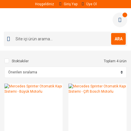
Hoşgeldiniz
Giriş Yap
Üye Ol
ARA
Stoktakiler
Toplam 4 ürün