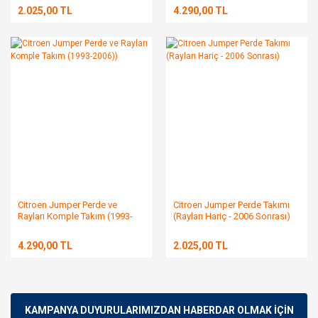
2.025,00 TL
4.290,00 TL
Citroen Jumper Perde ve
Citroen Jumper Perde Takımı
Rayları Komple Takım (1993-
(Rayları Hariç - 2006 Sonrası)
2006))
4.290,00 TL
2.025,00 TL
KAMPANYA DUYURULARIMIZDAN HABERDAR OLMAK İÇİN