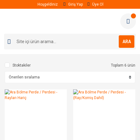
Hoşgeldiniz
Giriş Yap
Üye Ol
ARA
Stoktakiler
Toplam 6 ürün