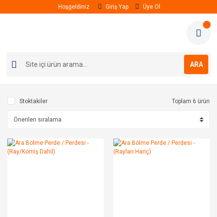
Hoşgeldiniz
Giriş Yap
Üye Ol
ARA
Stoktakiler
Toplam 6 ürün