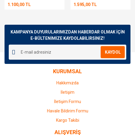
1.100,00 TL
1.595,00 TL
KAMPANYA DUYURULARIMIZDAN HABERDAR OLMAK İÇİN
E-BÜLTENİMİZE KAYDOLABİLİRSİNİZ!
KAYDOL
KURUMSAL
Hakkımızda
İletişim
İletişim Formu
Havale Bildirim Formu
Kargo Takibi
ALIŞVERİŞ