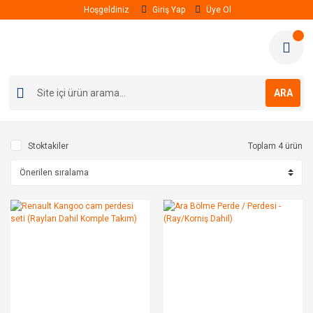
Hoşgeldiniz
Giriş Yap
Üye Ol
ARA
Stoktakiler
Toplam 4 ürün