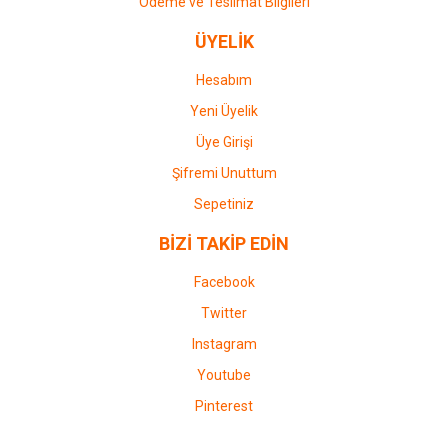
Ödeme ve Teslimat Bilgileri
ÜYELİK
Hesabım
Yeni Üyelik
Üye Girişi
Şifremi Unuttum
Sepetiniz
BİZİ TAKİP EDİN
Facebook
Twitter
Instagram
Youtube
Pinterest