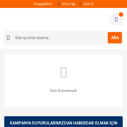
Hoşgeldiniz
Giriş Yap
Üye Ol
ARA
Ürün Bulunamadı.
KAMPANYA DUYURULARIMIZDAN HABERDAR OLMAK İÇİN