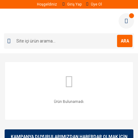
Hoşgeldiniz
Giriş Yap
Üye Ol
ARA
Ürün Bulunamadı.
KAMPANYA DUYURULARIMIZDAN HABERDAR OLMAK İÇİN