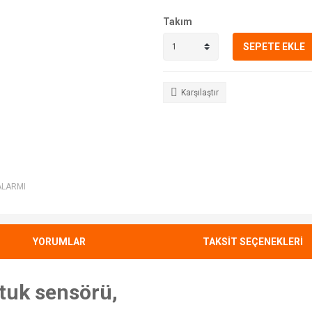
Takım
SEPETE EKLE
Karşılaştır
ALARMI
YORUMLAR
TAKSİT SEÇENEKLERİ
oltuk sensörü,