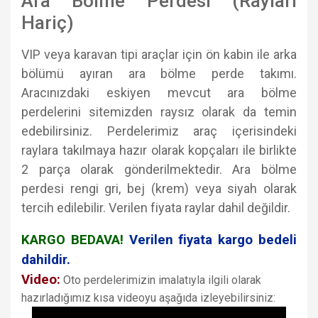
Ara Bölme Perdesi (Rayları
Hariç)
VIP veya karavan tipi araçlar için ön kabin ile arka
bölümü ayıran ara bölme perde takımı.
Aracınızdaki eskiyen mevcut ara bölme
perdelerini
sitemizden
raysız olarak da temin
edebilirsiniz. Perdelerimiz araç içerisindeki
raylara takılmaya hazır olarak kopçaları ile birlikte
2 parça olarak gönderilmektedir. Ara bölme
perdesi rengi gri, bej (krem) veya siyah olarak
tercih edilebilir. Verilen fiyata raylar dahil değildir.
KARGO BEDAVA!
Verilen fiyata kargo bedeli
dahildir.
Video:
Oto perdelerimizin imalatıyla ilgili olarak
hazırladığımız kısa videoyu aşağıda izleyebilirsiniz: