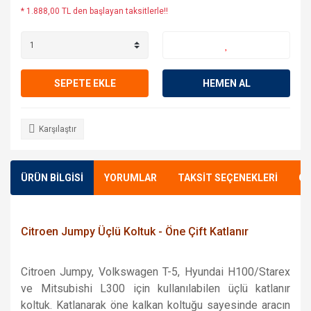
* 1.888,00 TL den başlayan taksitlerle!!
SEPETE EKLE
HEMEN AL
Karşılaştır
ÜRÜN BİLGİSİ
YORUMLAR
TAKSİT SEÇENEKLERİ
ÖN
Citroen Jumpy Üçlü Koltuk - Öne Çift Katlanır
Citroen Jumpy, Volkswagen T-5, Hyundai H100/Starex
ve Mitsubishi L300 için kullanılabilen üçlü katlanır
koltuk. Katlanarak öne kalkan koltuğu sayesinde aracın