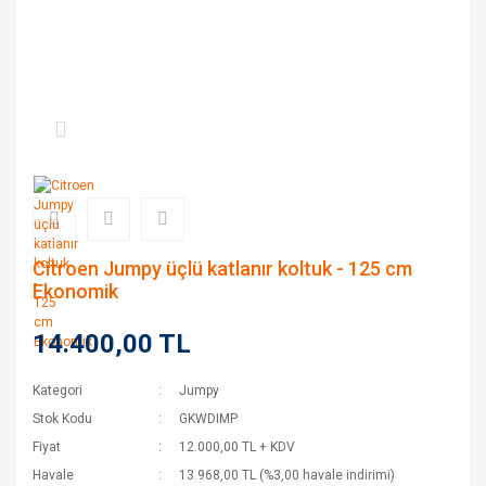
Citroen Jumpy üçlü katlanır koltuk - 125 cm
Ekonomik
14.400,00 TL
Kategori
Jumpy
Stok Kodu
GKWDIMP
Fiyat
12.000,00 TL + KDV
Havale
13.968,00 TL (%3,00 havale indirimi)