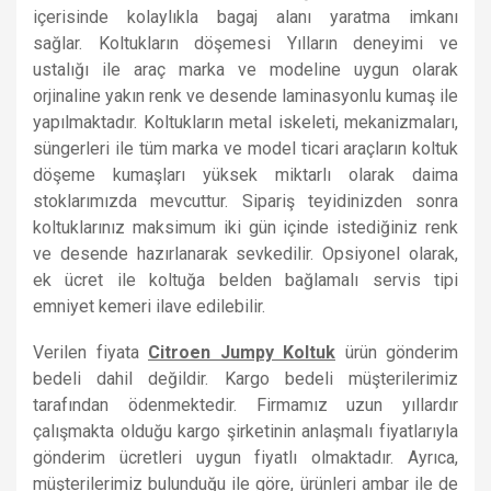
içerisinde kolaylıkla bagaj alanı yaratma imkanı
sağlar.
Koltukların döşemesi Yılların deneyimi ve
ustalığı ile araç marka ve modeline uygun olarak
orjinaline yakın renk ve desende laminasyonlu kumaş ile
yapılmaktadır. Koltukların metal iskeleti, mekanizmaları,
süngerleri ile
tüm marka ve model ticari araçların koltuk
döşeme kumaşları
yüksek miktarlı olarak daima
stoklarımızda mevcuttur. Sipariş teyidinizden sonra
koltuklarınız maksimum iki gün içinde istediğiniz renk
ve desende hazırlanarak sevkedilir. Opsiyonel olarak,
ek ücret ile koltuğa belden bağlamalı servis tipi
emniyet kemeri ilave edilebilir.
Verilen fiyata
Citroen Jumpy Koltuk
ürün gönderim
bedeli dahil değildir. Kargo bedeli müşterilerimiz
tarafından ödenmektedir. Firmamız uzun yıllardır
çalışmakta olduğu kargo şirketinin anlaşmalı fiyatlarıyla
gönderim ücretleri uygun fiyatlı olmaktadır. Ayrıca,
müşterilerimiz bulunduğu ile göre, ürünleri ambar ile de