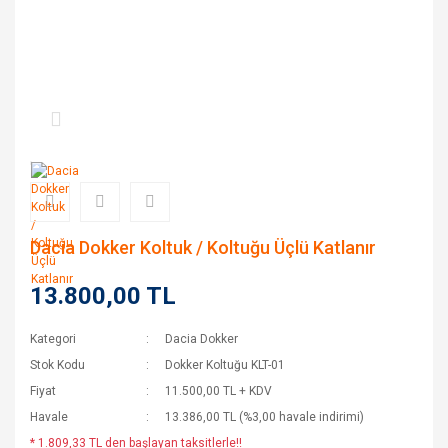
Dacia Dokker Koltuk / Koltuğu Üçlü Katlanır
13.800,00 TL
Kategori
Dacia Dokker
Stok Kodu
Dokker Koltuğu KLT-01
Fiyat
11.500,00 TL + KDV
Havale
13.386,00 TL (%3,00 havale indirimi)
* 1.809,33 TL den başlayan taksitlerle!!