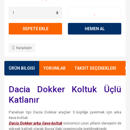
SEPETE EKLE
HEMEN AL
Karşılaştır
ÜRÜN BİLGİSİ
YORUMLAR
TAKSİT SEÇENEKLERİ
ÖN
Dacia Dokker Koltuk Üçlü
Katlanır
Panelvan tipi Dacia Dokker araçları 5 kişiliğe çevirmek için arka
ilave koltuk.
Dacia Dokker arka ilave koltuk
ürünümüz uzun yılların deneyimi ile
yüksek kaliteli olarak Bursa'daki işyerimizde üretilmektedir.