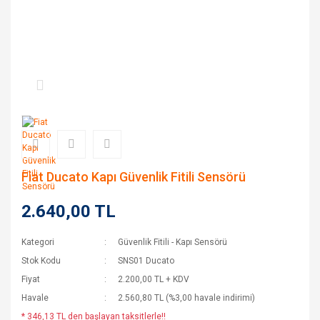
Fiat Ducato Kapı Güvenlik Fitili Sensörü
2.640,00 TL
Kategori
Güvenlik Fitili - Kapı Sensörü
Stok Kodu
SNS01 Ducato
Fiyat
2.200,00 TL + KDV
Havale
2.560,80 TL (%3,00 havale indirimi)
* 346,13 TL den başlayan taksitlerle!!