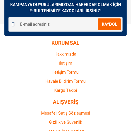
Görüş ve önerileriniz için teşekkür ederiz.
KAMPANYA DUYURULARIMIZDAN HABERDAR OLMAK İÇİN
E-BÜLTENİMİZE KAYDOLABİLİRSİNİZ!
Yorum Yaz
Ürün resmi kalitesiz, bozuk veya görüntülenemiyor.
KAYDOL
Ürün açıklamasında eksik bilgiler bulunuyor.
Ürün bilgilerinde hatalar bulunuyor.
KURUMSAL
Ürün fiyatı diğer sitelerden daha pahalı.
Bu ürüne benzer farklı alternatifler olmalı.
Hakkımızda
İletişim
İletişim Formu
Havale Bildirim Formu
Gönder
Kargo Takibi
ALIŞVERİŞ
Mesafeli Satış Sözleşmesi
Gizlilik ve Güvenlik