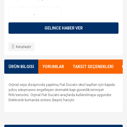
GELİNCE HABER VER
Karşılaştır
ÜRÜN BİLGİSİ
YORUMLAR
TAKSİT SEÇENEKLERİ
ÖN
Orjinal veya dizayncıda yapılmış Fiat Ducato okul taşıtları için kapıda
yolcu sıkışmasını engelleyen otomatik kapı güvenlik/emniyet
fitili/sensörü. Orjinal Fiat Ducato araçlarda kullanılmaya uygundur.
Elektronik kumanda ünitesi (beyin) hariçtir.
Bu ürünün fiyat bilgisi, resim, ürün açıklamalarında ve diğer
konularda yetersiz gördüğünüz noktaları öneri formunu
Bu ürüne ilk yorumu siz yapın!
kullanarak tarafımıza iletebilirsiniz.