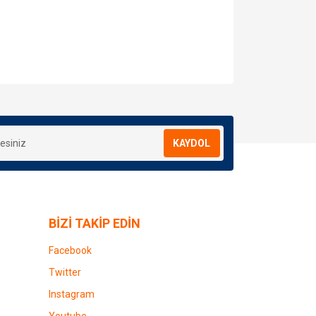
za iletebilirsiniz.
KAYDOL
BİZİ TAKİP EDİN
Facebook
Twitter
Instagram