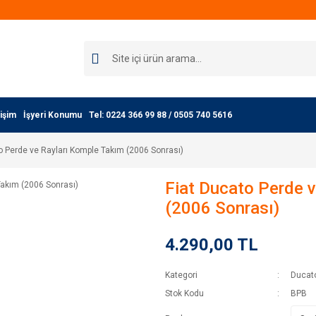
işim
İşyeri Konumu
Tel: 0224 366 99 88 / 0505 740 5616
o Perde ve Rayları Komple Takım (2006 Sonrası)
Fiat Ducato Perde 
(2006 Sonrası)
4.290,00 TL
Kategori
Ducat
Stok Kodu
BPB