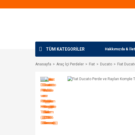
TÜM KATEGORİLER
Hakkımızda & İlet
Anasayfa
Araç İçi Perdeler
Fiat
Ducato
Fiat Ducat