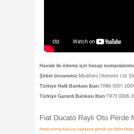
Havale ile ödeme için hesap numaralarımı
Modifero Otomotiv Ltd. Şti
Şirket ünvanımız:
TR86 0001 200
Türkiye Halk Bankası Iban:
TR73 0006 2
Türkiye Garanti Bankası Iban:
Fiat Ducato Raylı Oto Perde 
Perde montaj kılavuzu sayfasına gitmek için lütfen tıklayı