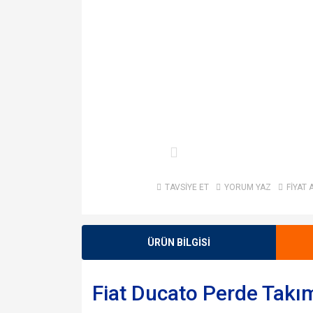
TAVSİYE ET
YORUM YAZ
FİYAT 
ÜRÜN BİLGİSİ
Fiat Ducato Perde Takım