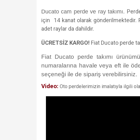
Perde
Ducato cam perde ve ray takımı.
için 14 kanat olarak gönderilmektedir. P
adet raylar da dahildir.
ÜCRETSİZ KARGO!
Fiat Ducato perde t
Fiat Ducato perde takımı ürünümüz
numaralarına havale veya eft ile öd
seçeneği ile de sipariş verebilirsiniz.
Video:
Oto perdelerimizin imalatıyla ilgili ol