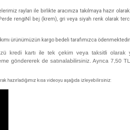
lerimiz rayları ile birlikte aracınıza takılmaya hazır ola
erde rengiNİ bej (krem), gri veya siyah renk olarak terci
akımı ürünümüzün kargo bedeli tarafımızca ödenmektedir
ü kredi kartı ile tek çekim veya taksitli olarak 
eme göndererek de satınalabilirsiniz. Ayrıca 7,50 
arak hazırladığımız kısa videoyu aşağıda izleyebilirsiniz: