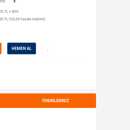
00 TL + KDV
30 TL (%3,00 havale indirimi)
HEMEN AL
ÖNERİLERİNİZ