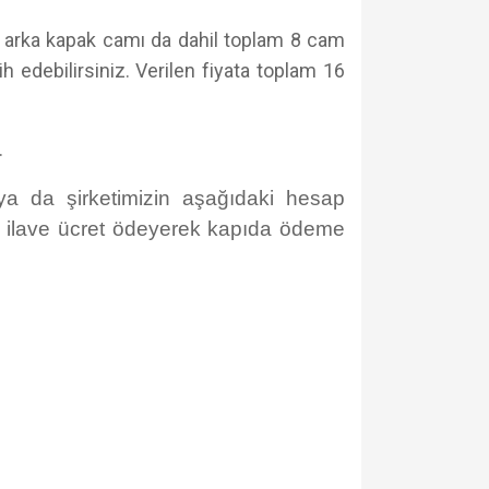
rak arka kapak camı da dahil toplam 8 cam
h edebilirsiniz. Verilen fiyata toplam 16
.
ya da şirketimizin aşağıdaki hesap
TL ilave ücret ödeyerek kapıda ödeme