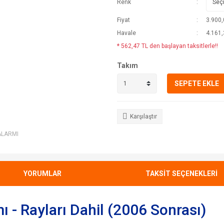
Renk
Fiyat
3.900,
Havale
4.161,
* 562,47 TL den başlayan taksitlerle!!
Takım
SEPETE EKLE
Karşılaştır
ALARMI
YORUMLAR
TAKSİT SEÇENEKLERİ
ı - Rayları Dahil (2006 Sonrası)