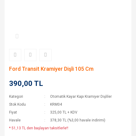
Ford Transit Kramiyer Dişli 105 Cm
390,00 TL
Kategori
Otomatik Kayar Kapı Kramiyer Dişliler
Stok Kodu
KRM04
Fiyat
325,00 TL + KDV
Havale
378,30 TL (%3,00 havale indirimi)
* 51,13 TL den başlayan taksitlerle!!