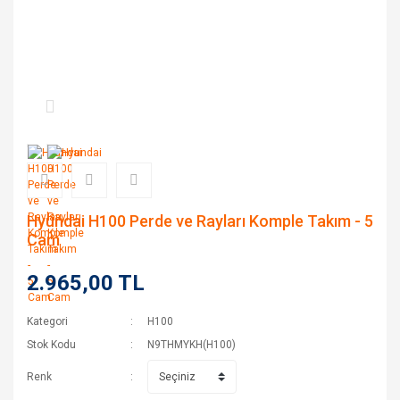
Hyundai H100 Perde ve Rayları Komple Takım - 5
Cam
2.965,00 TL
Kategori
H100
Stok Kodu
N9THMYKH(H100)
Renk