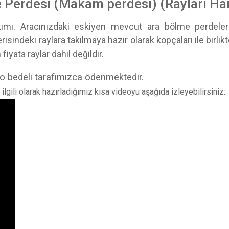
Perdesi (Makam perdesi) (Rayları Har
mı. Aracınızdaki eskiyen mevcut ara bölme perdele
risindeki raylara takılmaya hazır olarak kopçaları ile birl
 fiyata raylar dahil değildir.
 bedeli tarafımızca ödenmektedir.
gili olarak hazırladığımız kısa videoyu aşağıda izleyebilirsiniz: