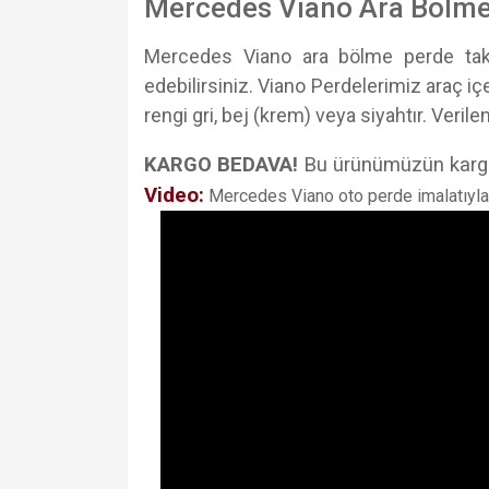
Mercedes Viano Ara Bölme 
Mercedes Viano ara bölme perde takı
edebilirsiniz. Viano Perdelerimiz araç içe
rengi gri, bej (krem) veya siyahtır. Verilen
KARGO BEDAVA!
Bu ürünümüzün kargo
Video:
Mercedes Viano oto perde imalatıyla il