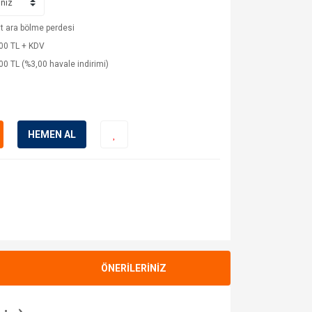
t ara bölme perdesi
00 TL + KDV
00 TL (%3,00 havale indirimi)
HEMEN AL
ÖNERİLERİNİZ