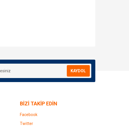
za iletebilirsiniz.
KAYDOL
BİZİ TAKİP EDİN
Facebook
Twitter