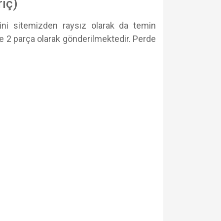
iç)
rini
sitemizden
raysız olarak da temin
ikte 2 parça olarak gönderilmektedir. Perde