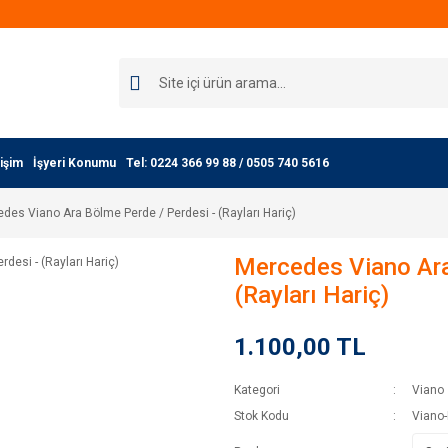
işim
İşyeri Konumu
Tel: 0224 366 99 88 / 0505 740 5616
des Viano Ara Bölme Perde / Perdesi - (Rayları Hariç)
Mercedes Viano Ara
(Rayları Hariç)
1.100,00 TL
Kategori
Viano
Stok Kodu
Viano