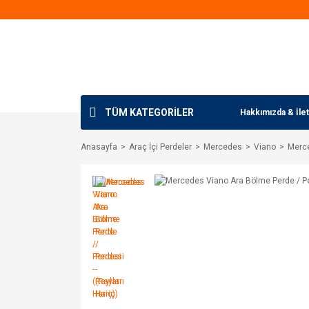
TÜM KATEGORİLER
Hakkımızda & İlet
Anasayfa
Araç İçi Perdeler
Mercedes
Viano
Merce