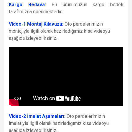
Kargo Bedava:
Bu ürünümüzün kargo bedeli
tarafımızca ödenmektedir.
Video-1 Montaj Kılavuzu:
Oto perdelerimizin
montajıyla ilgili olarak hazırladığımız kısa videoyu
aşağıda izleyebilirsiniz.
Video-2 İmalat Aşamaları:
Oto perdelerimizin
imalatıyla ilgili olarak hazırladığımız kısa videoyu
aşağıda izleyebilirsiniz.