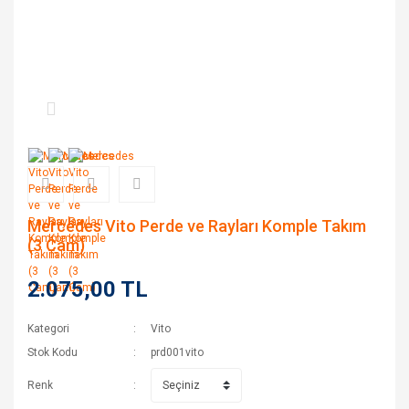
Mercedes Vito Perde ve Rayları Komple Takım
(3 Cam)
2.075,00 TL
Kategori
Vito
Stok Kodu
prd001vito
Renk