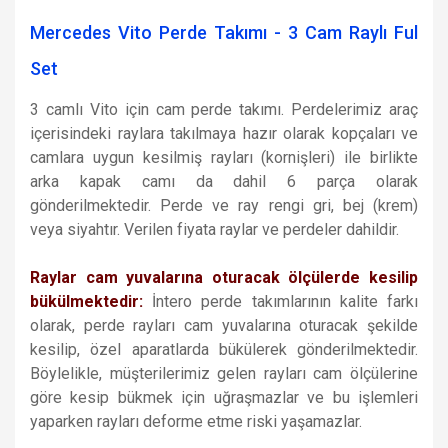
Mercedes Vito Perde Takımı - 3 Cam Raylı Ful
Set
3 camlı Vito için cam perde takımı. Perdelerimiz araç
içerisindeki raylara takılmaya hazır olarak kopçaları ve
camlara uygun kesilmiş rayları (kornişleri) ile birlikte
arka kapak camı da dahil 6 parça olarak
gönderilmektedir. Perde ve ray rengi gri, bej (krem)
veya siyahtır. Verilen fiyata raylar ve perdeler dahildir.
Raylar cam yuvalarına oturacak ölçülerde kesilip
bükülmektedir:
İntero perde takımlarının kalite farkı
olarak, perde rayları cam yuvalarına oturacak şekilde
kesilip, özel aparatlarda bükülerek gönderilmektedir.
Böylelikle, müşterilerimiz gelen rayları cam ölçülerine
göre kesip bükmek için uğraşmazlar ve bu işlemleri
yaparken rayları deforme etme riski yaşamazlar.