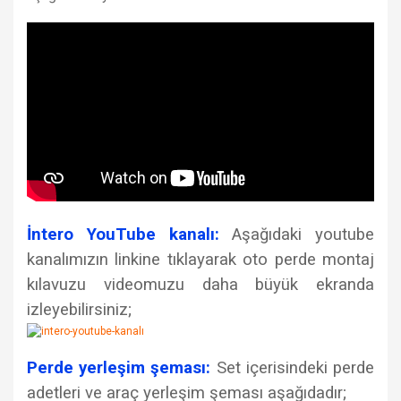
İntero YouTube kanalı:
Aşağıdaki youtube
kanalımızın linkine tıklayarak oto perde montaj
kılavuzu videomuzu daha büyük ekranda
izleyebilirsiniz;
Perde yerleşim şeması:
Set içerisindeki perde
adetleri ve araç yerleşim şeması aşağıdadır;