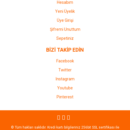
Hesabım
Yeni Üyelik
Üye Girişi
Şifremi Unuttum
Sepetiniz
BİZİ TAKİP EDİN
Facebook
Twitter
Instagram
Youtube
Pinterest
© Tüm hakları saklıdır. Kredi kartı bilgileriniz 256bit SSL sertifikası ile