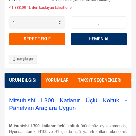
* 1.888,00 TL den başlayan taksitlerle!!
SEPETE EKLE
HEMEN AL
Karşılaştır
ÜRÜN BİLGİSİ
YORUMLAR
TAKSİT SEÇENEKLERİ
ÖN
Mitsubishi L300 Katlanır Üçlü Koltuk -
Panelvan Araçlara Uygun
Mitsubishi L300 katlanır üçlü koltuk
ürünümüz aynı zamanda,
Hyundai starex, H100 ve H1 için de üçlü, yatarlı katlanır ekonomik