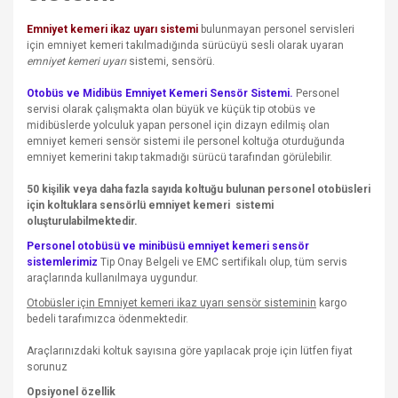
Emniyet kemeri ikaz uyarı sistemi
bulunmayan personel servisleri
için emniyet kemeri takılmadığında sürücüyü sesli olarak uyaran
emniyet kemeri uyarı
sistemi, sensörü.
Otobüs ve Midibüs Emniyet Kemeri Sensör Sistemi.
Personel
servisi olarak çalışmakta olan büyük ve küçük tip otobüs ve
midibüslerde yolculuk yapan personel için dizayn edilmiş olan
emniyet kemeri sensör sistemi ile personel koltuğa oturduğunda
emniyet kemerini takıp takmadığı sürücü tarafından görülebilir.
50 kişilik veya daha fazla sayıda koltuğu bulunan personel otobüsleri
için koltuklara sensörlü emniyet kemeri sistemi
oluşturulabilmektedir.
Personel otobüsü ve minibüsü emniyet kemeri sensör
sistemlerimiz
Tip Onay Belgeli ve EMC sertifikalı olup, tüm servis
araçlarında kullanılmaya uygundur.
Otobüsler için Emniyet kemeri ikaz uyarı sensör sisteminin
kargo
bedeli tarafımızca ödenmektedir.
Araçlarınızdaki koltuk sayısına göre yapılacak proje için lütfen fiyat
sorunuz
Opsiyonel özellik