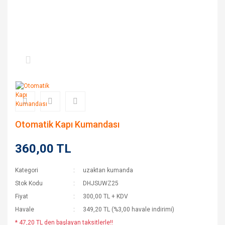
Otomatik Kapı Kumandası
360,00 TL
Kategori
uzaktan kumanda
Stok Kodu
DHJSUWZ25
Fiyat
300,00 TL + KDV
Havale
349,20 TL (%3,00 havale indirimi)
* 47,20 TL den başlayan taksitlerle!!