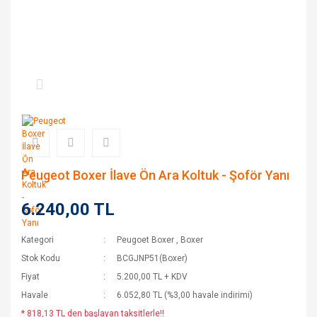
Peugeot Boxer İlave Ön Ara Koltuk - Şoför Yanı
6.240,00 TL
Kategori
Peugoet Boxer
,
Boxer
Stok Kodu
BCGJNP51(Boxer)
Fiyat
5.200,00 TL + KDV
Havale
6.052,80 TL (%3,00 havale indirimi)
* 818,13 TL den başlayan taksitlerle!!