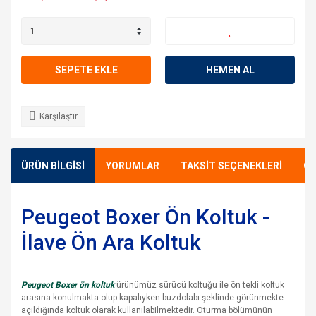
SEPETE EKLE
HEMEN AL
Karşılaştır
ÜRÜN BİLGİSİ
YORUMLAR
TAKSİT SEÇENEKLERİ
ÖN
Peugeot Boxer Ön Koltuk -
İlave Ön Ara Koltuk
Peugeot Boxer ön koltuk
ürünümüz sürücü koltuğu ile ön tekli koltuk
arasına konulmakta olup kapalıyken buzdolabı şeklinde görünmekte
açıldığında koltuk olarak kullanılabilmektedir. Oturma bölümünün