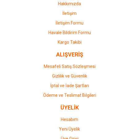
Bu ürüne benzer farklı alternatifler olmalı.
Hakkımızda
İletişim
İletişim Formu
Havale Bildirim Formu
Gönder
Kargo Takibi
ALIŞVERİŞ
Mesafeli Satış Sözleşmesi
Gizlilik ve Güvenlik
İptal ve İade Şartları
Ödeme ve Teslimat Bilgileri
ÜYELİK
Hesabım
Yeni Üyelik
Üye Girişi