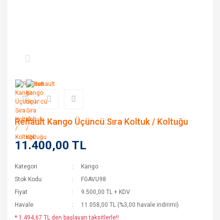
Renault Kango Üçüncü Sıra Koltuk / Koltuğu
11.400,00 TL
Kategori
Kango
Stok Kodu
FGAVU98
Fiyat
9.500,00 TL + KDV
Havale
11.058,00 TL (%3,00 havale indirimi)
* 1.494,67 TL den başlayan taksitlerle!!