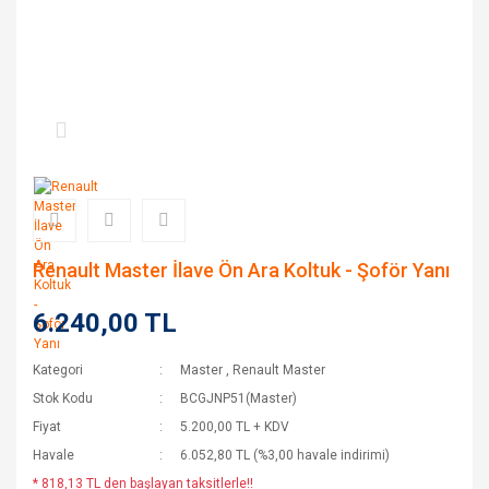
Renault Master İlave Ön Ara Koltuk - Şoför Yanı
6.240,00 TL
Kategori
Master
,
Renault Master
Stok Kodu
BCGJNP51(Master)
Fiyat
5.200,00 TL + KDV
Havale
6.052,80 TL (%3,00 havale indirimi)
* 818,13 TL den başlayan taksitlerle!!