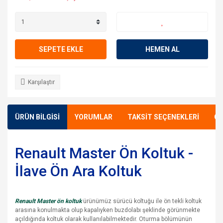
SEPETE EKLE
HEMEN AL
Karşılaştır
ÜRÜN BİLGİSİ
YORUMLAR
TAKSİT SEÇENEKLERİ
ÖN
Renault Master Ön Koltuk -
İlave Ön Ara Koltuk
Renault Master ön koltuk
ürünümüz sürücü koltuğu ile ön tekli koltuk
arasına konulmakta olup kapalıyken buzdolabı şeklinde görünmekte
açıldığında koltuk olarak kullanılabilmektedir. Oturma bölümünün