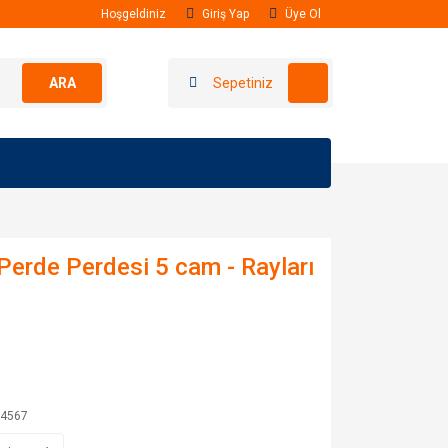
Hoşgeldiniz
Giriş Yap
Üye Ol
ARA
Sepetiniz
Perde Perdesi 5 cam - Rayları
4567