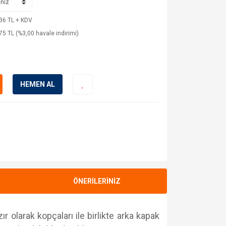
36 TL + KDV
75 TL (%3,00 havale indirimi)
HEMEN AL
ÖNERİLERİNİZ
r olarak kopçaları ile birlikte arka kapak