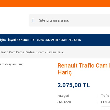
işim
İşyeri Konumu
Tel: 0224 366 99 88 / 0505 740 5616
 Trafic Cam Perde Perdesi 5 cam - Rayları Hariç
Renault Trafic Cam 
Hariç
2.075,00 TL
Kategori
Trafic
Stok Kodu
CFKHJ