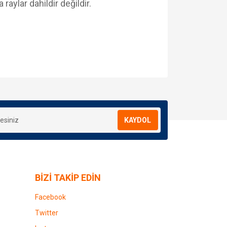
raylar dahildir değildir.
za iletebilirsiniz.
KAYDOL
BİZİ TAKİP EDİN
Facebook
Twitter