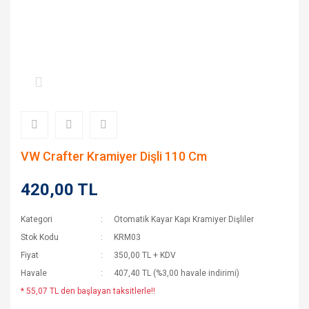
VW Crafter Kramiyer Dişli 110 Cm
420,00 TL
Kategori
Otomatik Kayar Kapı Kramiyer Dişliler
Stok Kodu
KRM03
Fiyat
350,00 TL + KDV
Havale
407,40 TL (%3,00 havale indirimi)
* 55,07 TL den başlayan taksitlerle!!