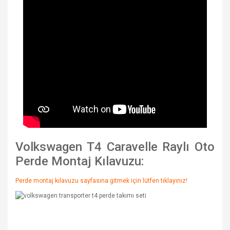
Volkswagen T4 Caravelle Raylı Oto
Perde Montaj Kılavuzu:
Perde montaj kılavuzu sayfasına gitmek için lütfen tıklayınız!