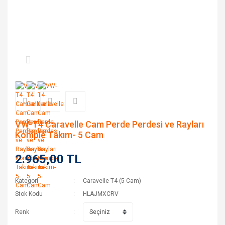
VW-T4 Caravelle Cam Perde Perdesi ve Rayları
Komple Takım- 5 Cam
2.965,00 TL
Kategori
Caravelle T4 (5 Cam)
Stok Kodu
HLAJMXCRV
Renk