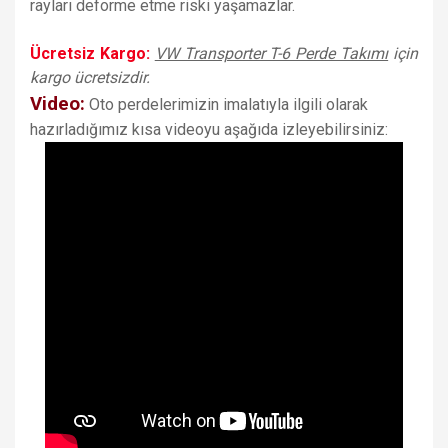
rayları deforme etme riski yaşamazlar.
Ücretsiz Kargo:
VW Transporter T-6 Perde Takımı
için
kargo ücretsizdir.
Video:
Oto perdelerimizin imalatıyla ilgili olarak
hazırladığımız kısa videoyu aşağıda izleyebilirsiniz: