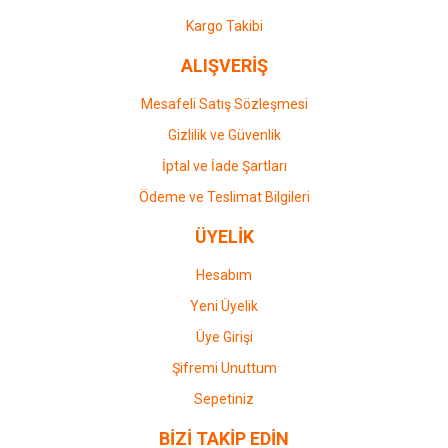
Gönder
Kargo Takibi
ALIŞVERİŞ
Mesafeli Satış Sözleşmesi
Gizlilik ve Güvenlik
İptal ve İade Şartları
Ödeme ve Teslimat Bilgileri
ÜYELİK
Hesabım
Yeni Üyelik
Üye Girişi
Şifremi Unuttum
Sepetiniz
BİZİ TAKİP EDİN