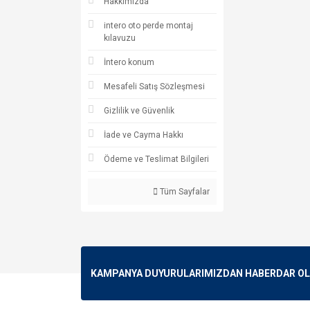
Hakkımızda
intero oto perde montaj
kılavuzu
İntero konum
Mesafeli Satış Sözleşmesi
Gizlilik ve Güvenlik
İade ve Cayma Hakkı
Ödeme ve Teslimat Bilgileri
Tüm Sayfalar
KAMPANYA DUYURULARIMIZDAN HABERDAR OLMA