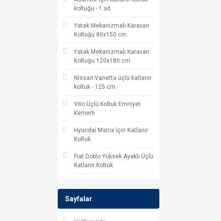
koltuğu - 1 ad
Yatak Mekanizmalı Karavan
Koltuğu 80x150 cm
Yatak Mekanizmalı Karavan
Koltuğu 120x180 cm
Nissan Vanetta üçlü katlanır
koltuk - 125 cm
Vito Üçlü Koltuk Emniyet
Kemerli
Hyundai Matrix İçin Katlanır
Koltuk
Fiat Doblo Yüksek Ayaklı Üçlü
Katlanır Koltuk
Sayfalar