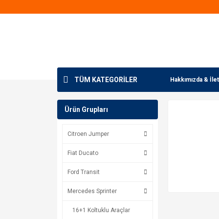
TÜM KATEGORİLER
Hakkımızda & İlet
Ürün Grupları
Citroen Jumper
Fiat Ducato
Ford Transit
Mercedes Sprinter
16+1 Koltuklu Araçlar