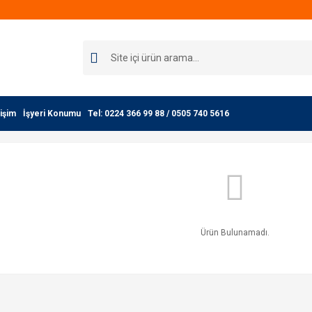
işim
İşyeri Konumu
Tel: 0224 366 99 88 / 0505 740 5616
Ürün Bulunamadı.