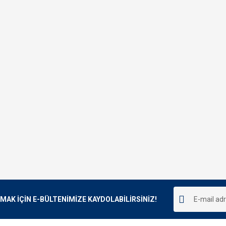
K İÇİN E-BÜLTENİMİZE KAYDOLABİLİRSİNİZ!