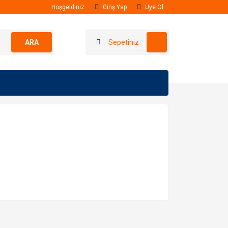
Hoşgeldiniz
Giriş Yap
Üye Ol
ARA
Sepetiniz