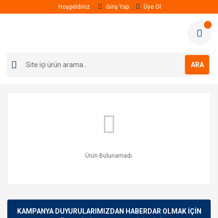
Hoşgeldiniz
Giriş Yap
Üye Ol
ARA
Ürün Bulunamadı.
KAMPANYA DUYURULARIMIZDAN HABERDAR OLMAK İÇİN