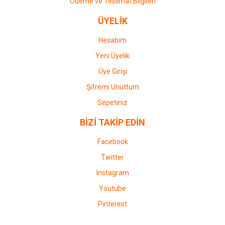
Ödeme ve Teslimat Bilgileri
ÜYELİK
Hesabım
Yeni Üyelik
Üye Girişi
Şifremi Unuttum
Sepetiniz
BİZİ TAKİP EDİN
Facebook
Twitter
Instagram
Youtube
Pinterest