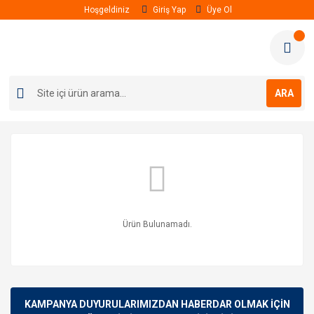
Hoşgeldiniz
Giriş Yap
Üye Ol
ARA
Ürün Bulunamadı.
KAMPANYA DUYURULARIMIZDAN HABERDAR OLMAK İÇİN