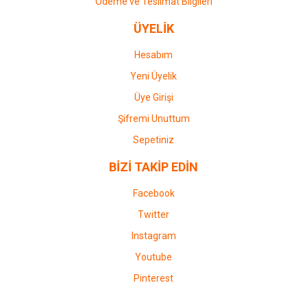
Ödeme ve Teslimat Bilgileri
ÜYELİK
Hesabım
Yeni Üyelik
Üye Girişi
Şifremi Unuttum
Sepetiniz
BİZİ TAKİP EDİN
Facebook
Twitter
Instagram
Youtube
Pinterest