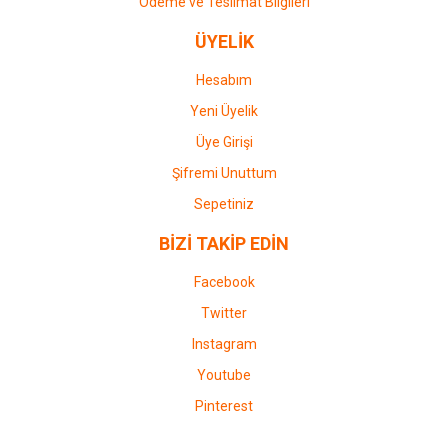
Ödeme ve Teslimat Bilgileri
ÜYELİK
Hesabım
Yeni Üyelik
Üye Girişi
Şifremi Unuttum
Sepetiniz
BİZİ TAKİP EDİN
Facebook
Twitter
Instagram
Youtube
Pinterest