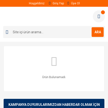
Hoşgeldiniz
Giriş Yap
Üye Ol
ARA
Ürün Bulunamadı.
KAMPANYA DUYURULARIMIZDAN HABERDAR OLMAK İÇİN