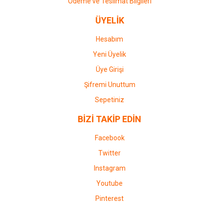
Ödeme ve Teslimat Bilgileri
ÜYELİK
Hesabım
Yeni Üyelik
Üye Girişi
Şifremi Unuttum
Sepetiniz
BİZİ TAKİP EDİN
Facebook
Twitter
Instagram
Youtube
Pinterest