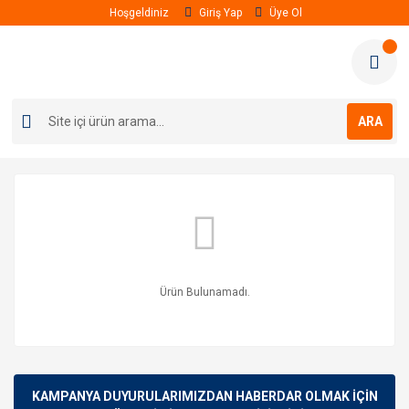
Hoşgeldiniz
Giriş Yap
Üye Ol
ARA
Ürün Bulunamadı.
KAMPANYA DUYURULARIMIZDAN HABERDAR OLMAK İÇİN